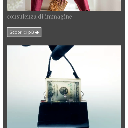
consulenza di immagine
Scopri di più