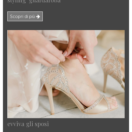
Scopri di più
evviva gli sposi