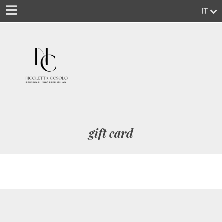
IT
gift card