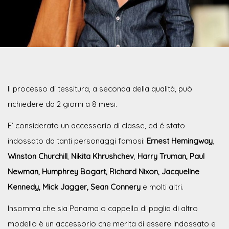
Il processo di tessitura, a seconda della qualità, può
richiedere da 2 giorni a 8 mesi.
E’ considerato un accessorio di classe, ed é stato
indossato da tanti personaggi famosi:
Ernest Hemingway
,
Winston Churchill
,
Nikita Khrushchev
,
Harry Truman, Paul
Newman, Humphrey Bogart, Richard Nixon, Jacqueline
Kennedy, Mick Jagger, Sean Connery
e molti altri.
Insomma che sia Panama o cappello di paglia di altro
modello è un accessorio che merita di essere indossato e