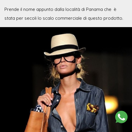
Prende il nome appunto dalla località di Panama che è
stata per secoli lo scalo commerciale di questo prodotto.