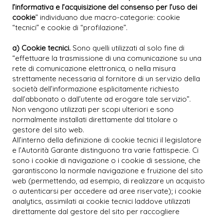
l’informativa e l’acquisizione del consenso per l’uso dei
cookie
” individuano due macro-categorie: cookie
“tecnici” e cookie di “profilazione”.
a) Cookie tecnici.
Sono quelli utilizzati al solo fine di
“effettuare la trasmissione di una comunicazione su una
rete di comunicazione elettronica, o nella misura
strettamente necessaria al fornitore di un servizio della
società dell’informazione esplicitamente richiesto
dall’abbonato o dall’utente ad erogare tale servizio”.
Non vengono utilizzati per scopi ulteriori e sono
normalmente installati direttamente dal titolare o
gestore del sito web.
All’interno della definizione di cookie tecnici il legislatore
e l’Autorità Garante distinguono tra varie fattispecie. Ci
sono i cookie di navigazione o i cookie di sessione, che
garantiscono la normale navigazione e fruizione del sito
web (permettendo, ad esempio, di realizzare un acquisto
o autenticarsi per accedere ad aree riservate); i cookie
analytics, assimilati ai cookie tecnici laddove utilizzati
direttamente dal gestore del sito per raccogliere