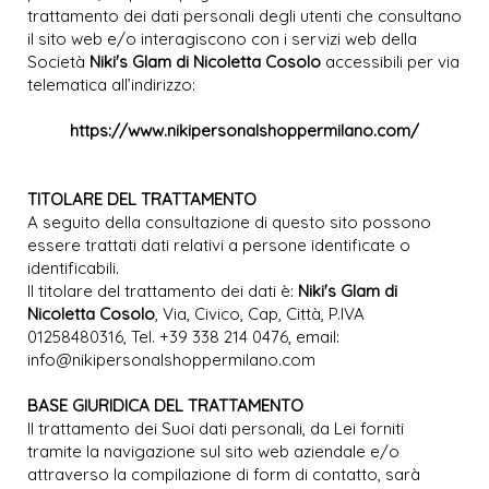
trattamento dei dati personali degli utenti che consultano
il sito web e/o interagiscono con i servizi web della
Società
Niki's Glam di Nicoletta Cosolo
accessibili per via
telematica all’indirizzo:
https://www.nikipersonalshoppermilano.com/
TITOLARE DEL TRATTAMENTO
A seguito della consultazione di questo sito possono
essere trattati dati relativi a persone identificate o
identificabili.
Il titolare del trattamento dei dati è:
Niki's Glam di
Nicoletta Cosolo
, Via, Civico, Cap, Città, P.IVA
01258480316, Tel. +39 338 214 0476, email:
info@nikipersonalshoppermilano.com
BASE GIURIDICA DEL TRATTAMENTO
Il trattamento dei Suoi dati personali, da Lei forniti
tramite la navigazione sul sito web aziendale e/o
attraverso la compilazione di form di contatto, sarà