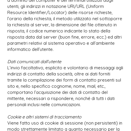
a dominio dei computer e dei terminali utilizzati dagli
utenti, gli indirizzi in notazione URI/URL (Uniform
Resource Identifier/Locator) delle risorse richieste,
l’orario della richiesta, il metodo utilizzato nel sottoporre
la richiesta al server, la dimensione del file ottenuto in
risposta, il codice numerico indicante lo stato della
risposta data dal server (buon fine, errore, ecc.) ed altri
parametri relativi al sistema operativo e all’ambiente
informatico dell’utente.
Dati comunicati dall’utente
L’invio facoltativo, esplicito e volontario di messaggi agli
indirizzi di contatto della società, oltre ai dati forniti
tramite la compilazione dei form di contatto presenti sul
sito e, nello specifico cognome, nome, mail, etc.,
comportano l’acquisizione dei dati di contatto del
mittente, necessari a rispondere, nonché di tutti i dati
personali inclusi nelle comunicazioni.
Cookie e altri sistemi di tracciamento
Viene fatto uso di cookie di sessione (non persistenti) in
modo strettamente limitato a quanto necessario per la