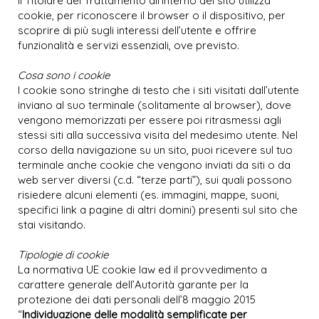
Il Titolare del Trattamento all’interno del sito utilizza
cookie, per riconoscere il browser o il dispositivo, per
scoprire di più sugli interessi dell’utente e offrire
funzionalità e servizi essenziali, ove previsto.
Cosa sono i cookie
I cookie sono stringhe di testo che i siti visitati dall’utente
inviano al suo terminale (solitamente al browser), dove
vengono memorizzati per essere poi ritrasmessi agli
stessi siti alla successiva visita del medesimo utente. Nel
corso della navigazione su un sito, puoi ricevere sul tuo
terminale anche cookie che vengono inviati da siti o da
web server diversi (c.d. “terze parti”), sui quali possono
risiedere alcuni elementi (es. immagini, mappe, suoni,
specifici link a pagine di altri domini) presenti sul sito che
stai visitando.
Tipologie di cookie
La normativa UE cookie law ed il provvedimento a
carattere generale dell’Autorità garante per la
protezione dei dati personali dell’8 maggio 2015
“
Individuazione delle modalità semplificate per