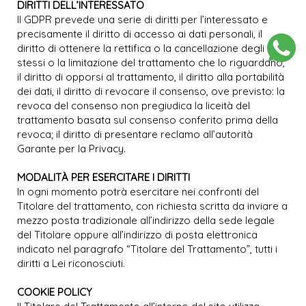
DIRITTI DELL’INTERESSATO
Il GDPR prevede una serie di diritti per l’interessato e
precisamente il diritto di accesso ai dati personali, il
diritto di ottenere la rettifica o la cancellazione degli
stessi o la limitazione del trattamento che lo riguardano,
il diritto di opporsi al trattamento, il diritto alla portabilità
dei dati, il diritto di revocare il consenso, ove previsto: la
revoca del consenso non pregiudica la liceità del
trattamento basata sul consenso conferito prima della
revoca; il diritto di presentare reclamo all’autorità
Garante per la Privacy.
MODALITÀ PER ESERCITARE I DIRITTI
In ogni momento potrà esercitare nei confronti del
Titolare del trattamento, con richiesta scritta da inviare a
mezzo posta tradizionale all’indirizzo della sede legale
del Titolare oppure all’indirizzo di posta elettronica
indicato nel paragrafo “Titolare del Trattamento”, tutti i
diritti a Lei riconosciuti.
COOKIE POLICY