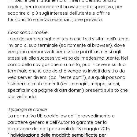
Il Titolare del Trattamento all’interno del sito utilizza
cookie, per riconoscere il browser o il dispositivo, per
scoprire di più sugli interessi dell’utente e offrire
funzionalità e servizi essenziali, ove previsto.
Cosa sono i cookie
I cookie sono stringhe di testo che i siti visitati dall’utente
inviano al suo terminale (solitamente al browser), dove
vengono memorizzati per essere poi ritrasmessi agli
stessi siti alla successiva visita del medesimo utente. Nel
corso della navigazione su un sito, puoi ricevere sul tuo
terminale anche cookie che vengono inviati da siti o da
web server diversi (c.d. “terze parti”), sui quali possono
risiedere alcuni elementi (es. immagini, mappe, suoni,
specifici link a pagine di altri domini) presenti sul sito che
stai visitando.
Tipologie di cookie
La normativa UE cookie law ed il provvedimento a
carattere generale dell’Autorità garante per la
protezione dei dati personali dell’8 maggio 2015
“
Individuazione delle modalità semplificate per