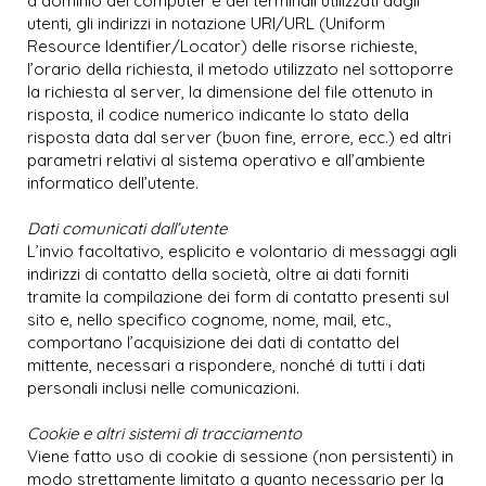
a dominio dei computer e dei terminali utilizzati dagli
utenti, gli indirizzi in notazione URI/URL (Uniform
Resource Identifier/Locator) delle risorse richieste,
l’orario della richiesta, il metodo utilizzato nel sottoporre
la richiesta al server, la dimensione del file ottenuto in
risposta, il codice numerico indicante lo stato della
risposta data dal server (buon fine, errore, ecc.) ed altri
parametri relativi al sistema operativo e all’ambiente
informatico dell’utente.
Dati comunicati dall’utente
L’invio facoltativo, esplicito e volontario di messaggi agli
indirizzi di contatto della società, oltre ai dati forniti
tramite la compilazione dei form di contatto presenti sul
sito e, nello specifico cognome, nome, mail, etc.,
comportano l’acquisizione dei dati di contatto del
mittente, necessari a rispondere, nonché di tutti i dati
personali inclusi nelle comunicazioni.
Cookie e altri sistemi di tracciamento
Viene fatto uso di cookie di sessione (non persistenti) in
modo strettamente limitato a quanto necessario per la