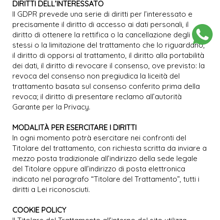
DIRITTI DELL’INTERESSATO
Il GDPR prevede una serie di diritti per l’interessato e
precisamente il diritto di accesso ai dati personali, il
diritto di ottenere la rettifica o la cancellazione degli
stessi o la limitazione del trattamento che lo riguardano,
il diritto di opporsi al trattamento, il diritto alla portabilità
dei dati, il diritto di revocare il consenso, ove previsto: la
revoca del consenso non pregiudica la liceità del
trattamento basata sul consenso conferito prima della
revoca; il diritto di presentare reclamo all’autorità
Garante per la Privacy.
MODALITÀ PER ESERCITARE I DIRITTI
In ogni momento potrà esercitare nei confronti del
Titolare del trattamento, con richiesta scritta da inviare a
mezzo posta tradizionale all’indirizzo della sede legale
del Titolare oppure all’indirizzo di posta elettronica
indicato nel paragrafo “Titolare del Trattamento”, tutti i
diritti a Lei riconosciuti.
COOKIE POLICY