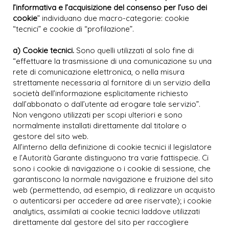
l’informativa e l’acquisizione del consenso per l’uso dei
cookie
” individuano due macro-categorie: cookie
“tecnici” e cookie di “profilazione”.
a) Cookie tecnici.
Sono quelli utilizzati al solo fine di
“effettuare la trasmissione di una comunicazione su una
rete di comunicazione elettronica, o nella misura
strettamente necessaria al fornitore di un servizio della
società dell’informazione esplicitamente richiesto
dall’abbonato o dall’utente ad erogare tale servizio”.
Non vengono utilizzati per scopi ulteriori e sono
normalmente installati direttamente dal titolare o
gestore del sito web.
All’interno della definizione di cookie tecnici il legislatore
e l’Autorità Garante distinguono tra varie fattispecie. Ci
sono i cookie di navigazione o i cookie di sessione, che
garantiscono la normale navigazione e fruizione del sito
web (permettendo, ad esempio, di realizzare un acquisto
o autenticarsi per accedere ad aree riservate); i cookie
analytics, assimilati ai cookie tecnici laddove utilizzati
direttamente dal gestore del sito per raccogliere