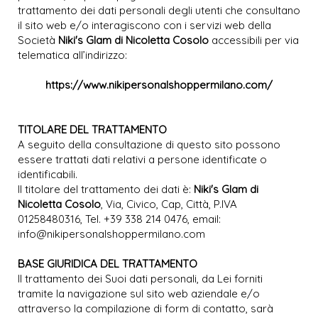
trattamento dei dati personali degli utenti che consultano
il sito web e/o interagiscono con i servizi web della
Società
Niki's Glam di Nicoletta Cosolo
accessibili per via
telematica all’indirizzo:
https://www.nikipersonalshoppermilano.com/
TITOLARE DEL TRATTAMENTO
A seguito della consultazione di questo sito possono
essere trattati dati relativi a persone identificate o
identificabili.
Il titolare del trattamento dei dati è:
Niki's Glam di
Nicoletta Cosolo
, Via, Civico, Cap, Città, P.IVA
01258480316, Tel. +39 338 214 0476, email:
info@nikipersonalshoppermilano.com
BASE GIURIDICA DEL TRATTAMENTO
Il trattamento dei Suoi dati personali, da Lei forniti
tramite la navigazione sul sito web aziendale e/o
attraverso la compilazione di form di contatto, sarà