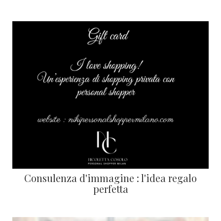
Consulenza d'immagine : l'idea regalo
perfetta