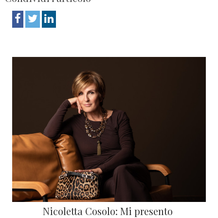
Nicoletta Cosolo: Mi presento